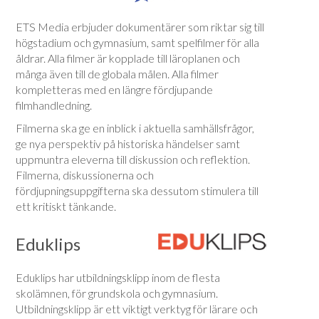
ETS Media erbjuder dokumentärer som riktar sig till
högstadium och gymnasium, samt spelfilmer för alla
åldrar. Alla filmer är kopplade till läroplanen och
många även till de globala målen. Alla filmer
kompletteras med en längre fördjupande
filmhandledning.
Filmerna ska ge en inblick i aktuella samhällsfrågor,
ge nya perspektiv på historiska händelser samt
uppmuntra eleverna till diskussion och reflektion.
Filmerna, diskussionerna och
fördjupningsuppgifterna ska dessutom stimulera till
ett kritiskt tänkande.
Eduklips
Eduklips har utbildningsklipp inom de flesta
skolämnen, för grundskola och gymnasium.
Utbildningsklipp är ett viktigt verktyg för lärare och