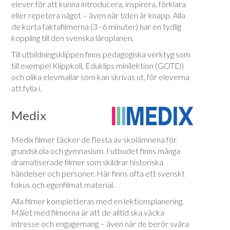
elever för att kunna introducera, inspirera, förklara
eller repetera något – även när tiden är knapp. Alla
de korta faktafilmerna (3–6 minuter) har en tydlig
koppling till den svenska läroplanen.
Till utbildningsklippen finns pedagogiska verktyg som
till exempel Klippkoll, Eduklips minilektion (GOTD)
och olika elevmallar som kan skrivas ut, för eleverna
att fylla i.
Medix
Medix filmer täcker de flesta av skolämnena för
grundskola och gymnasium. I utbudet finns många
dramatiserade filmer som skildrar historiska
händelser och personer. Här finns ofta ett svenskt
fokus och egenfilmat material.
Alla filmer kompletteras med en lektionsplanering.
Målet med filmerna är att de alltid ska väcka
intresse och engagemang – även när de berör svåra