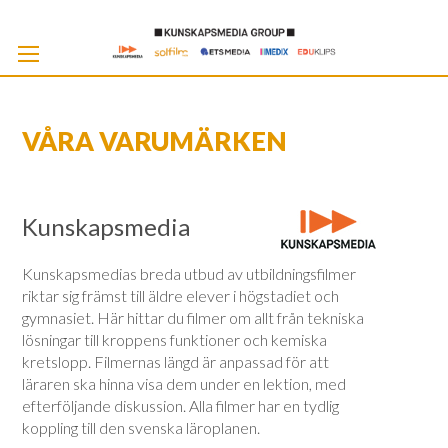
Skip
to
Cont
VÅRA VARUMÄRKEN
Kunskapsmedia
Kunskapsmedias breda utbud av utbildningsfilmer
riktar sig främst till äldre elever i högstadiet och
gymnasiet. Här hittar du filmer om allt från tekniska
lösningar till kroppens funktioner och kemiska
kretslopp. Filmernas längd är anpassad för att
läraren ska hinna visa dem under en lektion, med
efterföljande diskussion. Alla filmer har en tydlig
koppling till den svenska läroplanen.