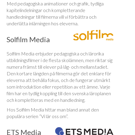
Med pedagogiska animationer och grafik, tydliga
kapitelindelningar och kompletterande
handledningar till filmerna vill vi förbättra och
underlätta inlärningen hos eleverna.
Solfilm Media
Solfilm Media erbjuder pedagogiska och lärorika
utbildningsfilmer i de flesta skolämnen, men riktar sig
numera främst till elever på låg- och mellanstadiet.
Den kortare längden på filmerna gör det enklare för
eleverna att behålla fokus, och de fungerar utmärkt
som introduktion eller repetition av ett ämne. Varje
film har en tydlig koppling till den svenska läroplanen
och kompletteras med en handledning.
Hos Solfilm Media hittar man bland annat den
populära serien ”Vi lär oss om”.
ETS Media