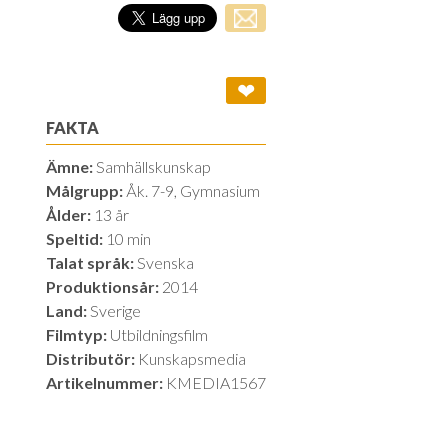
❤
FAKTA
Ämne:
Samhällskunskap
Målgrupp:
Åk. 7-9, Gymnasium
Ålder:
13 år
Speltid:
10 min
Talat språk:
Svenska
Produktionsår:
2014
Land:
Sverige
Filmtyp:
Utbildningsfilm
Distributör:
Kunskapsmedia
Artikelnummer:
KMEDIA1567