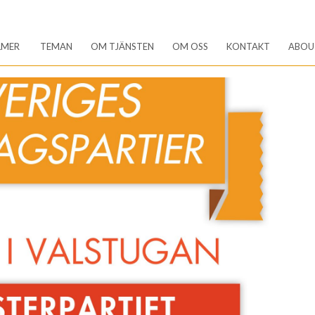
LMER
TEMAN
OM TJÄNSTEN
OM OSS
KONTAKT
ABOU