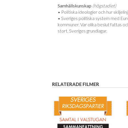
Samhällskunskap
(högstadiet)
• Politiska ideologier och hur skiljel
• Sveriges politiska system med Euro
kommuner. Var olika beslut fattas och
stort. Sveriges grundlagar.
RELATERADE FILMER