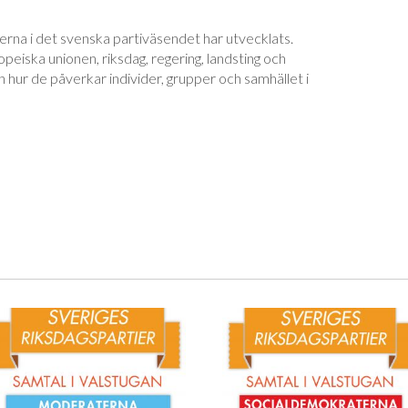
injerna i det svenska partiväsendet har utvecklats.
peiska unionen, riksdag, regering, landsting och
 hur de påverkar individer, grupper och samhället i