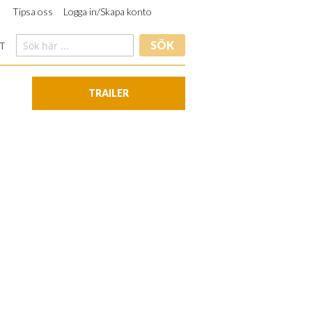
Tipsa oss
Logga in/Skapa konto
SÖK
T
TRAILER