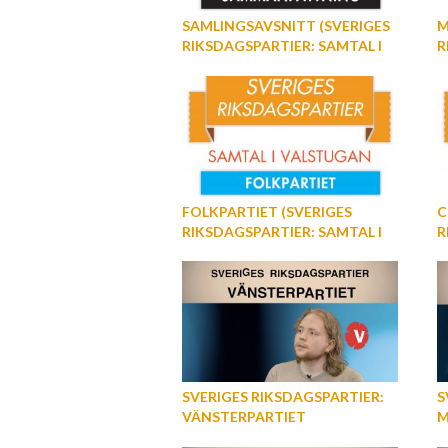
SAMLINGSAVSNITT (SVERIGES
M
RIKSDAGSPARTIER: SAMTAL I
R
VALSTUGAN)
V
FOLKPARTIET (SVERIGES
C
RIKSDAGSPARTIER: SAMTAL I
R
VALSTUGAN)
V
SVERIGES RIKSDAGSPARTIER:
S
VÄNSTERPARTIET
M