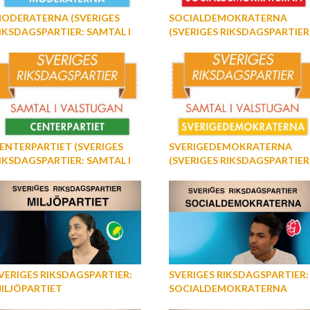
ODERATERNA (SVERIGES
SOCIALDEMOKRATERNA
IKSDAGSPARTIER: SAMTAL I
(SVERIGES RIKSDAGSPARTIER
ALSTUGAN)
SAMTAL I VALSTUGAN)
ENTERPARTIET (SVERIGES
SVERIGEDEMOKRATERNA
IKSDAGSPARTIER: SAMTAL I
(SVERIGES RIKSDAGSPARTIER
ALSTUGAN)
SAMTAL I VALSTUGAN)
VERIGES RIKSDAGSPARTIER:
SVERIGES RIKSDAGSPARTIER:
ILJÖPARTIET
SOCIALDEMOKRATERNA