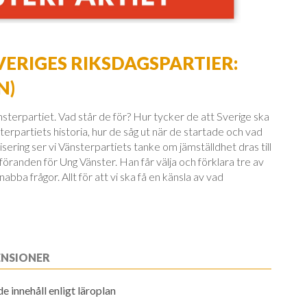
VERIGES RIKSDAGSPARTIER:
N)
terpartiet. Vad står de för? Hur tycker de att Sverige ska
sterpartiets historia, hur de såg ut när de startade och vad
isering ser vi Vänsterpartiets tanke om jämställdhet dras till
öranden för Ung Vänster. Han får välja och förklara tre av
abba frågor. Allt för att vi ska få en känsla av vad
ENSIONER
 innehåll enligt läroplan