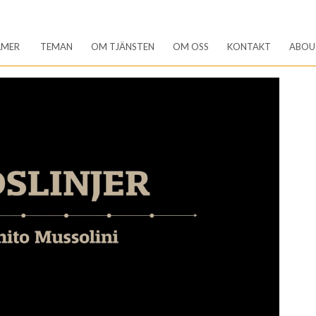
LMER
TEMAN
OM TJÄNSTEN
OM OSS
KONTAKT
ABOU