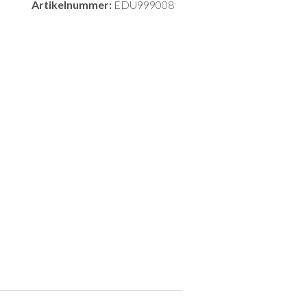
Artikelnummer:
EDU999008