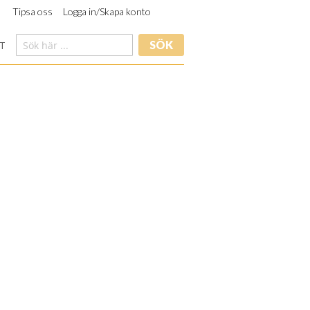
Tipsa oss
Logga in/Skapa konto
SÖK
T