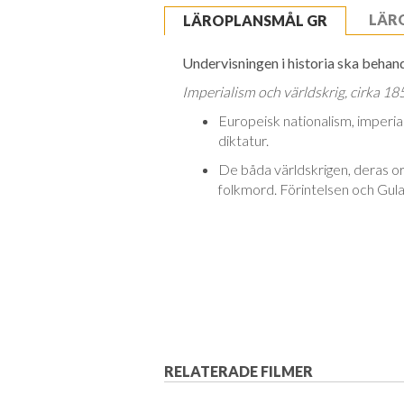
LÄR
LÄROPLANSMÅL GR
Undervisningen i historia ska behandl
Imperialism och världskrig, cirka 
Europeisk nationalism, imperi
diktatur.
De båda världskrigen, deras or
folkmord. Förintelsen och Gul
RELATERADE FILMER