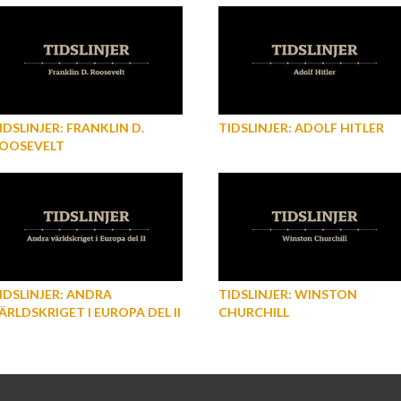
IDSLINJER: FRANKLIN D.
TIDSLINJER: ADOLF HITLER
OOSEVELT
IDSLINJER: ANDRA
TIDSLINJER: WINSTON
ÄRLDSKRIGET I EUROPA DEL II
CHURCHILL