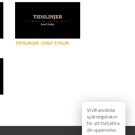
TIDSLINJER: JOSEF STALIN
Vi vill använda
spårningskakor
för att förbättra
din upplevelse.