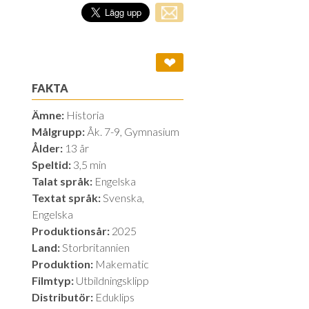
❤
FAKTA
Ämne:
Historia
Målgrupp:
Åk. 7-9, Gymnasium
Ålder:
13 år
Speltid:
3,5 min
Talat språk:
Engelska
Textat språk:
Svenska,
Engelska
Produktionsår:
2025
Land:
Storbritannien
Produktion:
Makematic
Filmtyp:
Utbildningsklipp
Distributör:
Eduklips