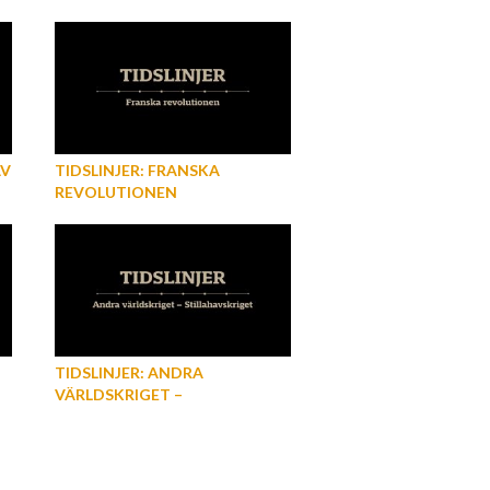
AV
TIDSLINJER: FRANSKA
REVOLUTIONEN
TIDSLINJER: ANDRA
VÄRLDSKRIGET –
STILLAHAVSKRIGET