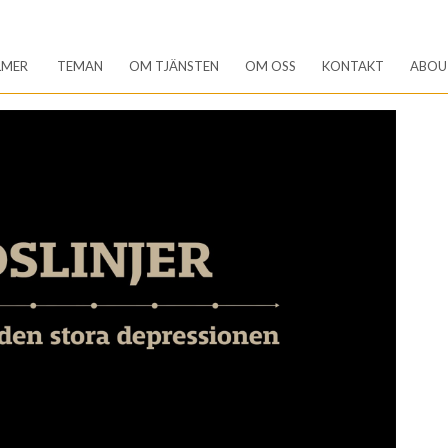
LMER
TEMAN
OM TJÄNSTEN
OM OSS
KONTAKT
ABOU