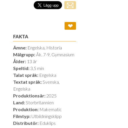
❤
FAKTA
Ämne:
Engelska, Historia
Målgrupp:
Åk. 7-9, Gymnasium
Ålder:
13 år
Speltid:
3,5 min
Talat språk:
Engelska
Textat språk:
Svenska,
Engelska
Produktionsår:
2025
Land:
Storbritannien
Produktion:
Makematic
Filmtyp:
Utbildningsklipp
Distributör:
Eduklips