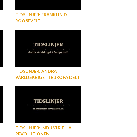
TIDSLINJER: FRANKLIN D.
ROOSEVELT
TIDSLINJER: ANDRA
VÄRLDSKRIGET I EUROPA DEL I
TIDSLINJER: INDUSTRIELLA
REVOLUTIONEN