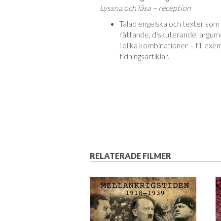
Lyssna och läsa – reception
Talad engelska och texter som 
rättande, diskuterande, argume
i olika kombinationer – till exe
tidningsartiklar.
RELATERADE FILMER