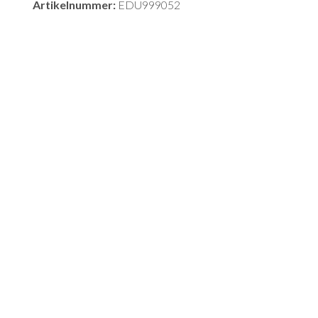
Artikelnummer:
EDU999052