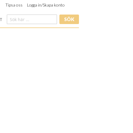
Tipsa oss
Logga in/Skapa konto
SÖK
T