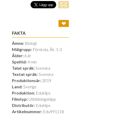
❤
FAKTA
Ämne:
Biologi
Målgrupp:
Förskola, Åk. 1-3
Ålder:
6 år
Speltid:
4 min
Talat språk:
Svenska
Textat språk:
Svenska
Produktionsår:
2019
Land:
Sverige
Produktion:
Eduklips
Filmtyp:
Utbildningsklipp
Distributör:
Eduklips
Artikelnummer:
Edu991118