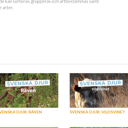
ur de kan sorteras, grupperas och artbestämmas samt
 arter.
VENSKA DJUR: RÄVEN
SVENSKA DJUR: VILDSVINET