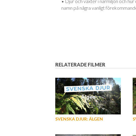
• Djur och växter i närmiljön och h
namn på några vanligt förekommande
RELATERADE FILMER
SVENSKA DJUR: ÄLGEN
S