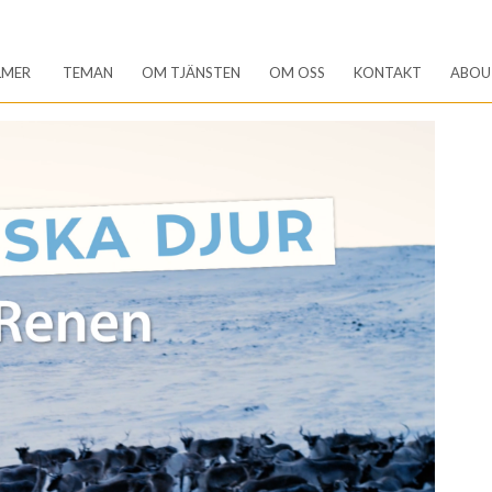
LMER
TEMAN
OM TJÄNSTEN
OM OSS
KONTAKT
ABOU