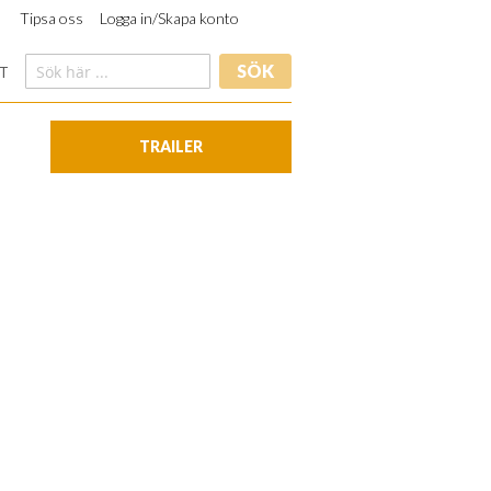
Tipsa oss
Logga in/Skapa konto
SÖK
T
TRAILER