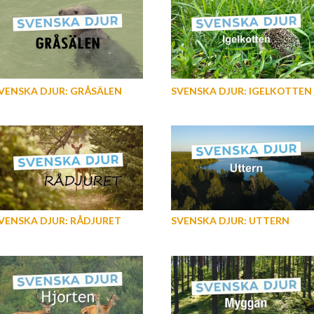
VENSKA DJUR: GRÅSÄLEN
SVENSKA DJUR: IGELKOTTEN
VENSKA DJUR: RÅDJURET
SVENSKA DJUR: UTTERN