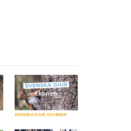
SVENSKA DJUR: EKORREN