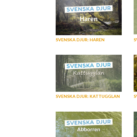
SVENSKA DJUR: HAREN
S
SVENSKA DJUR: KATTUGGLAN
S