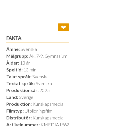
❤
FAKTA
Ämne:
Svenska
Målgrupp:
Åk. 7-9, Gymnasium
Ålder:
13 år
Speltid:
13 min
Talat språk:
Svenska
Textat språk:
Svenska
Produktionsår:
2025
Land:
Sverige
Produktion:
Kunskapsmedia
Filmtyp:
Utbildningsfilm
Distributör:
Kunskapsmedia
Artikelnummer:
KMEDIA1862