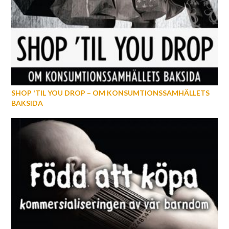
SHOP 'TIL YOU DROP – OM KONSUMTIONSSAMHÄLLETS
BAKSIDA