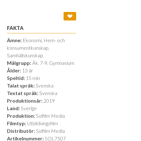
❤
FAKTA
Ämne:
Ekonomi, Hem- och
konsumentkunskap,
Samhällskunskap
Målgrupp:
Åk. 7-9, Gymnasium
Ålder:
13 år
Speltid:
15 min
Talat språk:
Svenska
Textat språk:
Svenska
Produktionsår:
2019
Land:
Sverige
Produktion:
Solfilm Media
Filmtyp:
Utbildningsfilm
Distributör:
Solfilm Media
Artikelnummer:
SOL7507