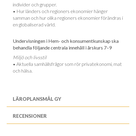
individer och grupper.
• Hur länders och regioners ekonomier hänger
samman och hur olika regioners ekonomier förändras i
en globaliserad värld.
Undervisningen i Hem- och konsumentkunskap ska
behandla följande centrala innehåll i årskurs 7–9
Miljö och livsstil
• Aktuella samhällsfrågor som rör privatekonomi, mat
och hälsa.
LÄROPLANSMÅL GY
RECENSIONER