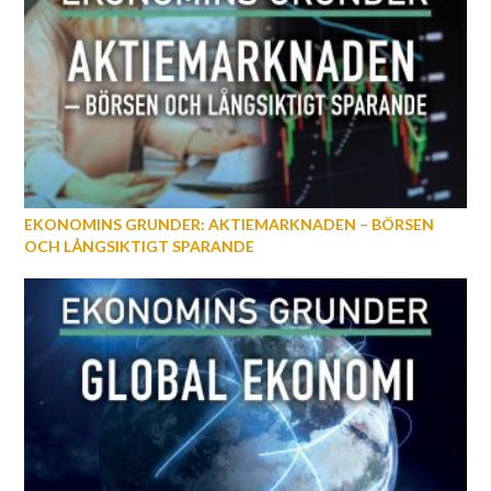
EKONOMINS GRUNDER: AKTIEMARKNADEN – BÖRSEN
OCH LÅNGSIKTIGT SPARANDE