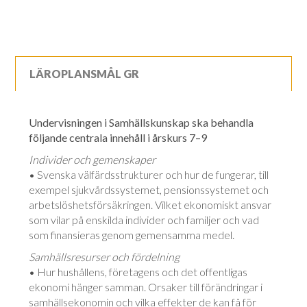
LÄROPLANSMÅL GR
Undervisningen i Samhällskunskap ska behandla
följande centrala innehåll i årskurs 7–9
Individer och gemenskaper
• Svenska välfärdsstrukturer och hur de fungerar, till
exempel sjukvårdssystemet, pensionssystemet och
arbetslöshetsförsäkringen. Vilket ekonomiskt ansvar
som vilar på enskilda individer och familjer och vad
som finansieras genom gemensamma medel.
Samhällsresurser och fördelning
• Hur hushållens, företagens och det offentligas
ekonomi hänger samman. Orsaker till förändringar i
samhällsekonomin och vilka effekter de kan få för