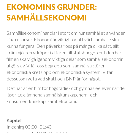
EKONOMINS GRUNDER:
SAMHÄLLSEKONOMI
Samhällsekonomi handlar i stort om hur samhället använder
sina resurser. Ekonomi är viktigt för att vårt samhälle ska
kunna fungera. Den påverkar oss på många olika sätt, allt
ifrån mjölken vi köper i affären till statsbudgeten. I den här
filmen ska vi gå igenom viktiga delar som samhällsekonomin
utgörs av. Vi lär oss begrepp som samhällsaktörer,
ekonomiska kretslopp och ekonomiska system. Vi får
dessutom veta vad skatt och BNP är för något.
Det här är en film för högstadie- och gymnasieelever när de
läser t.ex. ämnena samhällskunskap, hem- och
konsumentkunskap, samt ekonomi.
Kapitel
:
Inledning 00:00–01:40