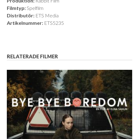
Produktion:
Rabbit Film
Filmtyp:
Spelfilm
Distributör:
ETS Media
Artikelnummer:
ETS5235
RELATERADE FILMER