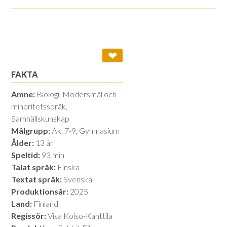
❤
FAKTA
Ämne:
Biologi, Modersmål och
minoritetsspråk,
Samhällskunskap
Målgrupp:
Åk. 7-9, Gymnasium
Ålder:
13 år
Speltid:
93 min
Talat språk:
Finska
Textat språk:
Svenska
Produktionsår:
2025
Land:
Finland
Regissör:
Visa Koiso-Kanttila