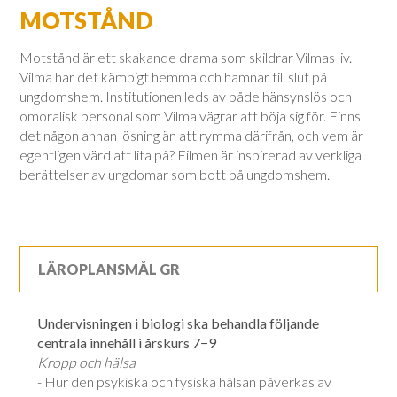
MOTSTÅND
Motstånd är ett skakande drama som skildrar Vilmas liv.
Vilma har det kämpigt hemma och hamnar till slut på
ungdomshem. Institutionen leds av både hänsynslös och
omoralisk personal som Vilma vägrar att böja sig för. Finns
det någon annan lösning än att rymma därifrån, och vem är
egentligen värd att lita på? Filmen är inspirerad av verkliga
berättelser av ungdomar som bott på ungdomshem.
LÄROPLANSMÅL GR
Undervisningen i biologi ska behandla följande
centrala innehåll i årskurs 7−9
Kropp och hälsa
- Hur den psykiska och fysiska hälsan påverkas av