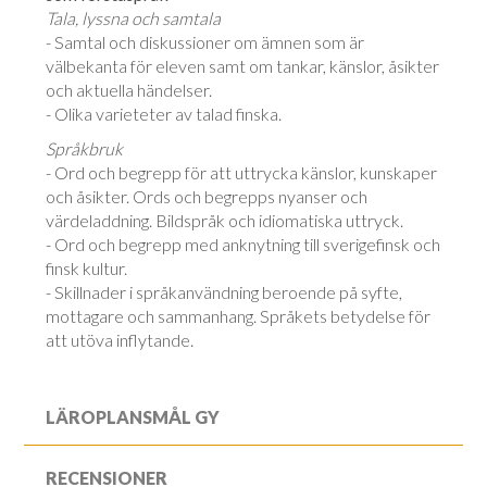
Tala, lyssna och samtala
- Samtal och diskussioner om ämnen som är
välbekanta för eleven samt om tankar, känslor, åsikter
och aktuella händelser.
- Olika varieteter av talad finska.
Språkbruk
- Ord och begrepp för att uttrycka känslor, kunskaper
och åsikter. Ords och begrepps nyanser och
värdeladdning. Bildspråk och idiomatiska uttryck.
- Ord och begrepp med anknytning till sverigefinsk och
finsk kultur.
- Skillnader i språkanvändning beroende på syfte,
mottagare och sammanhang. Språkets betydelse för
att utöva inflytande.
LÄROPLANSMÅL GY
RECENSIONER