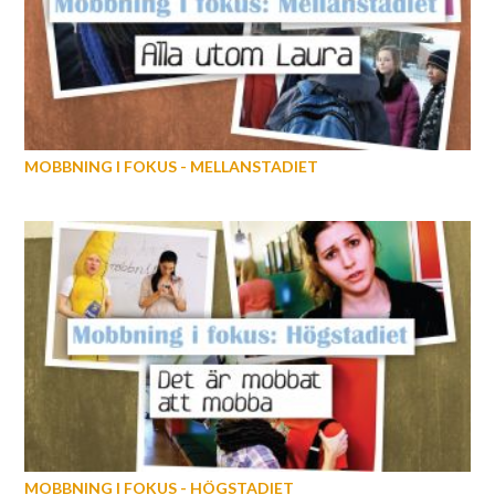
MOBBNING I FOKUS - MELLANSTADIET
MOBBNING I FOKUS - HÖGSTADIET