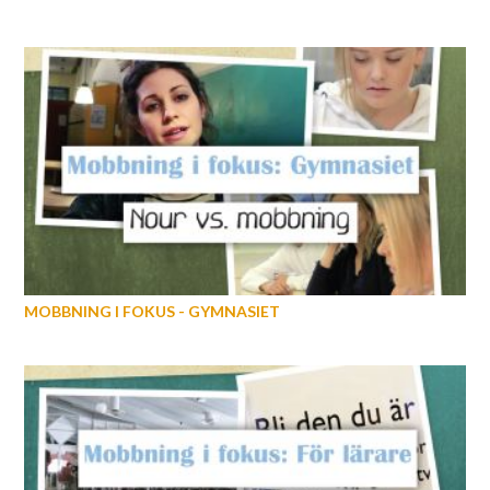
MOBBNING I FOKUS - GYMNASIET