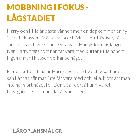
MOBBNING I FOKUS -
LÅGSTADIET
Harry och Milla är bästa vänner, men en dag kommer en ny
flicka till klassen, Märta. Milla och Märta blir bästisar, Milla
förändras och verkar inte vilja vara Harrys kompis längre.
När Harry frågar om han får vara med puttar Milla honom.
Ingen annan i klassen verkar se något.
Filmen är berättad ur Harrys perspektiv och visar hur det
kan kännas när man inte får vara med och leka, trots att man
inte har gjort något fel. Den visar också hur mycket
trevligare det blir när alla får vara med.
LÄROPLANSMÅL GR