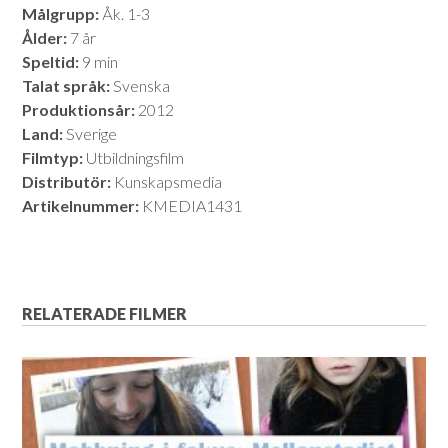
Målgrupp:
Åk. 1-3
Ålder:
7 år
Speltid:
9 min
Talat språk:
Svenska
Produktionsår:
2012
Land:
Sverige
Filmtyp:
Utbildningsfilm
Distributör:
Kunskapsmedia
Artikelnummer:
KMEDIA1431
RELATERADE FILMER