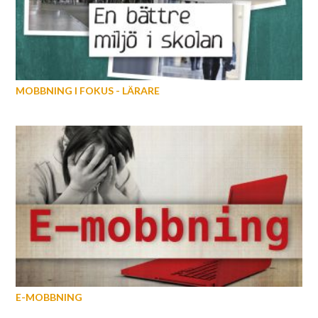
MOBBNING I FOKUS - LÄRARE
E-MOBBNING