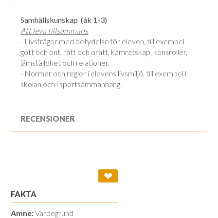
Samhällskunskap
(åk 1-3)
Att leva tillsammans
- Livsfrågor med betydelse för eleven, till exempel
gott och ont, rätt och orätt, kamratskap, könsroller,
jämställdhet och relationer.
- Normer och regler i elevens livsmiljö, till exempel i
skolan och i sportsammanhang.
RECENSIONER
❤
FAKTA
Ämne:
Värdegrund