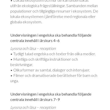
• Lokala ekosystem och hur de kan undersökas
utifrån ekologiska frågeställningar. Sambanden mellan
populationer och tillgängliga resurser i ekosystem. De
lokala ekosystemen i jämförelse med regionala eller
globala ekosystem.
Undervisningen i engelska ska behandla följande
centrala innehåll i årskurs 4–6
Lyssna och läsa – reception
• Tydligt talad engelska och texter från olika medier.
• Muntliga och skriftliga instruktioner och
beskrivningar.
• Olika former av samtal, dialoger och intervjuer.
• Filmer och dramatiserade berättelser för barn och
unga.
Undervisningen i engelska ska behandla följande
centrala innehåll i årskurs 7–9
Lyssna och läsa – reception