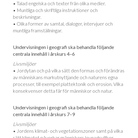
• Talad engelska och texter från olika medier.
• Muntliga och skriftliga instruktioner och
beskrivningar.
• Olika former av samtal, dialoger, intervjuer och
muntliga framställningar.
Undervisningen i geografi ska behandla följande
centrala innehåll i årskurs 4–6
Livsmiljöer
• Jordytan och på vilka sätt den formas och förändras
av människans markutnyttjande och naturens egna
processer, till exempel plattektonik och erosion. Vilka
konsekvenser detta får för människor och natur.
Undervisningen i geografi ska behandla följande
centrala innehåll i årskurs 7–9
Livsmiljöer
• Jordens klimat- och vegetationszoner samt på vilka
sätt klimatet påverkar människors levnadsvillkor.