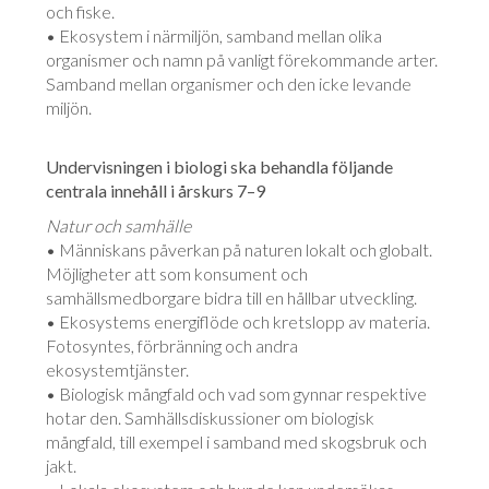
och fiske.
• Ekosystem i närmiljön, samband mellan olika
organismer och namn på vanligt förekommande arter.
Samband mellan organismer och den icke levande
miljön.
Undervisningen i biologi ska behandla följande
centrala innehåll i årskurs 7–9
Natur och samhälle
• Människans påverkan på naturen lokalt och globalt.
Möjligheter att som konsument och
samhällsmedborgare bidra till en hållbar utveckling.
• Ekosystems energiflöde och kretslopp av materia.
Fotosyntes, förbränning och andra
ekosystemtjänster.
• Biologisk mångfald och vad som gynnar respektive
hotar den. Samhällsdiskussioner om biologisk
mångfald, till exempel i samband med skogsbruk och
jakt.