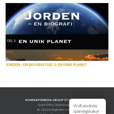
JORDEN - EN BIOGRAFI DEL 5: EN UNIK PLANET
KUNSKAPSMEDIA GROUP STOCKHOLM AB
Quick Office, Telefonvägen 30
Vi vill använda
SE-126 26 Hägersten • Sweden
spårningskakor