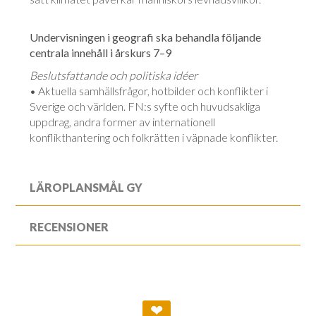
Undervisningen i geografi ska behandla följande
centrala innehåll i årskurs 7–9
Beslutsfattande och politiska idéer
• Aktuella samhällsfrågor, hotbilder och konflikter i
Sverige och världen. FN:s syfte och huvudsakliga
uppdrag, andra former av internationell
konflikthantering och folkrätten i väpnade konflikter.
LÄROPLANSMÅL GY
RECENSIONER
❤