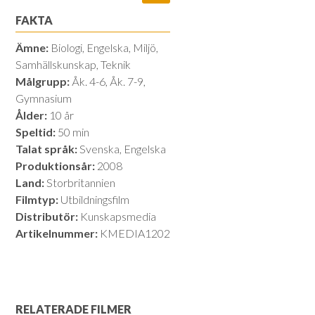
FAKTA
Ämne:
Biologi, Engelska, Miljö,
Samhällskunskap, Teknik
Målgrupp:
Åk. 4-6, Åk. 7-9,
Gymnasium
Ålder:
10 år
Speltid:
50 min
Talat språk:
Svenska, Engelska
Produktionsår:
2008
Land:
Storbritannien
Filmtyp:
Utbildningsfilm
Distributör:
Kunskapsmedia
Artikelnummer:
KMEDIA1202
RELATERADE FILMER