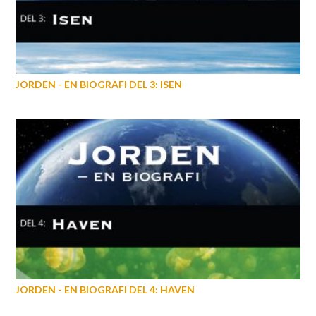
JORDEN - EN BIOGRAFI DEL 3: ISEN
JORDEN - EN BIOGRAFI DEL 4: HAVEN