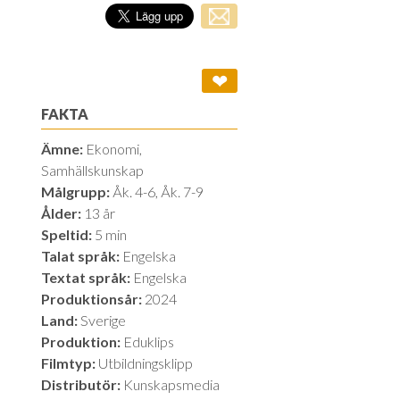
❤
FAKTA
Ämne:
Ekonomi,
Samhällskunskap
Målgrupp:
Åk. 4-6, Åk. 7-9
Ålder:
13 år
Speltid:
5 min
Talat språk:
Engelska
Textat språk:
Engelska
Produktionsår:
2024
Land:
Sverige
Produktion:
Eduklips
Filmtyp:
Utbildningsklipp
Distributör:
Kunskapsmedia