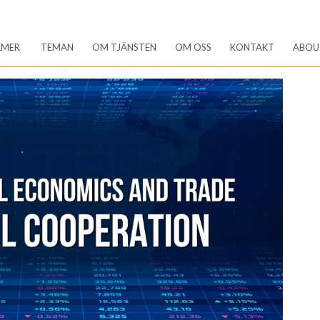
LMER
TEMAN
OM TJÄNSTEN
OM OSS
KONTAKT
ABOU