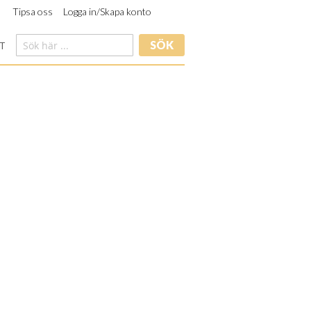
Tipsa oss
Logga in/Skapa konto
SÖK
T