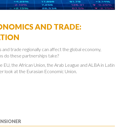
ONOMICS AND TRADE:
ATION
and trade regionally can affect the global economy,
ms do these partnerships take?
 the EU, the African Union, the Arab League and ALBA in Latin
er look at the Eurasian Economic Union.
ENSIONER