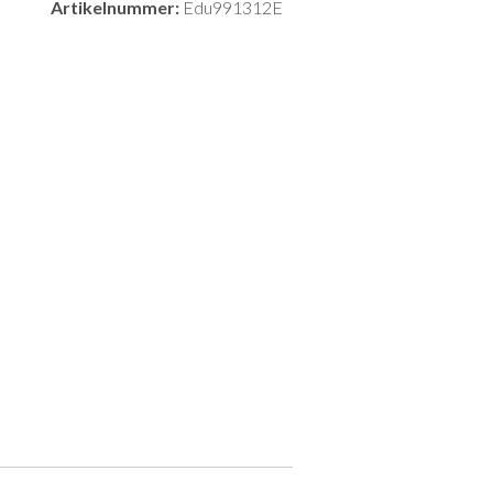
Artikelnummer:
Edu991312E