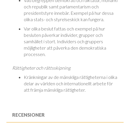
Vad begreppen demokrati och diktatur, monarki
och republik samt parlamentarism och
presidentstyre innebär. Exempel på hur dessa
olika stats- och styrelseskick kan fungera.
Var olika beslut fattas och exempel på hur
besluten påverkar individer, grupper och
samhället i stort. Individers och gruppers
möjligheter att påverka den demokratiska
processen.
Rättigheter och rättsskipning
Kränkningar av de mänskliga rättigheterna i olika
delar av världen och internationellt arbete för
att främja mänskliga rättigheter.
RECENSIONER