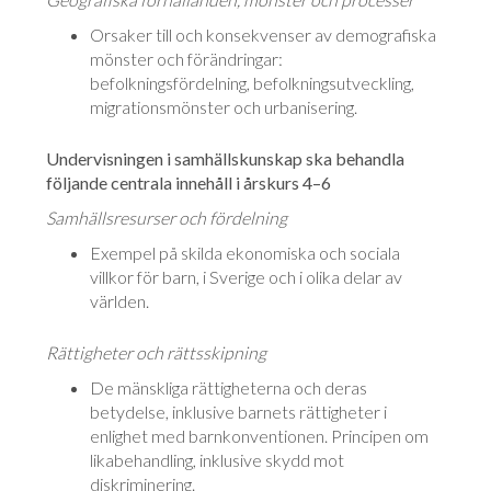
Orsaker till och konsekvenser av demografiska
mönster och förändringar:
befolkningsfördelning, befolkningsutveckling,
migrationsmönster och urbanisering.
Undervisningen i samhällskunskap ska behandla
följande centrala innehåll i årskurs 4–6
Samhällsresurser och fördelning
Exempel på skilda ekonomiska och sociala
villkor för barn, i Sverige och i olika delar av
världen.
Rättigheter och rättsskipning
De mänskliga rättigheterna och deras
betydelse, inklusive barnets rättigheter i
enlighet med barnkonventionen. Principen om
likabehandling, inklusive skydd mot
diskriminering.