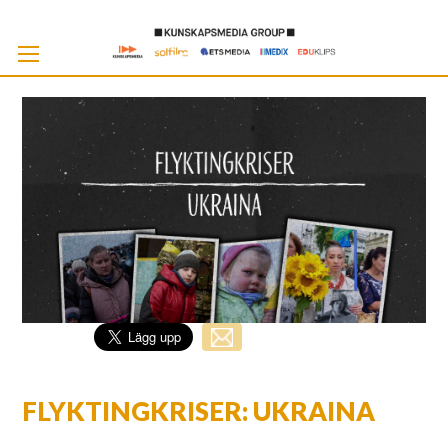
Skip
to
Cont
FLYKTINGKRISER: UKRAINA