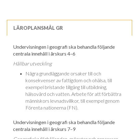
LÄROPLANSMÅL GR
Undervisningen i geografi ska behandla följande
centrala innehåll i årskurs 4–6
Hållbar utveckling
Några grundläggande orsaker till och
konsekvenser av fattigdom och ohälsa, till
exempel bristande tillgång till utbildning,
hälsovård och vatten. Arbete för att förbättra
människors levnadsvillkor, till exempel genom
Förenta nationerna (FN).
Undervisningen i geografi ska behandla följande
centrala innehåll i årskurs 7–9
Geografiska förhållanden, mönster och processer