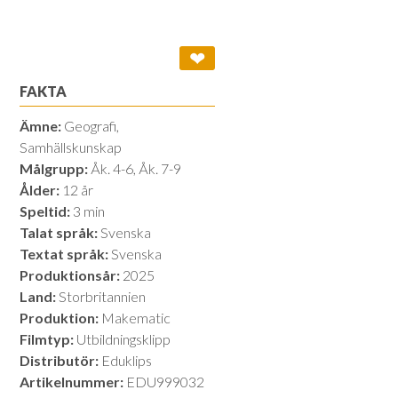
❤
FAKTA
Ämne:
Geografi,
Samhällskunskap
Målgrupp:
Åk. 4-6, Åk. 7-9
Ålder:
12 år
Speltid:
3 min
Talat språk:
Svenska
Textat språk:
Svenska
Produktionsår:
2025
Land:
Storbritannien
Produktion:
Makematic
Filmtyp:
Utbildningsklipp
Distributör:
Eduklips
Artikelnummer:
EDU999032