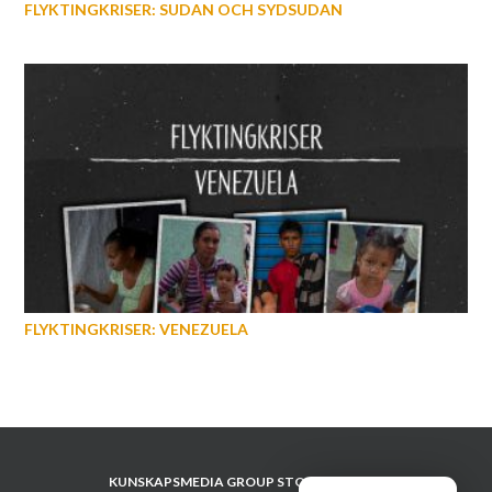
FLYKTINGKRISER: SUDAN OCH SYDSUDAN
FLYKTINGKRISER: VENEZUELA
KUNSKAPSMEDIA GROUP STOCKHOLM AB