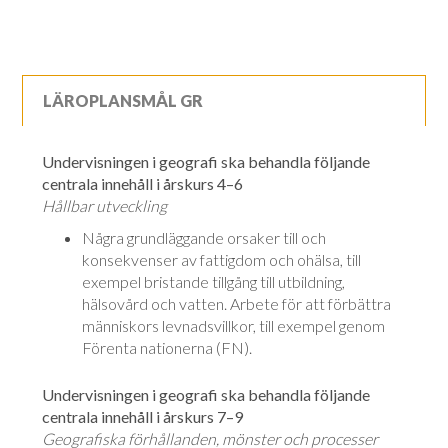
LÄROPLANSMÅL GR
Undervisningen i geografi ska behandla följande
centrala innehåll i årskurs 4–6
Hållbar utveckling
Några grundläggande orsaker till och
konsekvenser av fattigdom och ohälsa, till
exempel bristande tillgång till utbildning,
hälsovård och vatten. Arbete för att förbättra
människors levnadsvillkor, till exempel genom
Förenta nationerna (FN).
Undervisningen i geografi ska behandla följande
centrala innehåll i årskurs 7–9
Geografiska förhållanden, mönster och processer