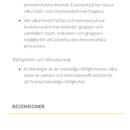
presidentstyre innebär. Exempel på hur dessa
olika stats- och styrelseskick kan fungera.
Var olika beslut fattas och exempel på hur
besluten påverkar individer, grupper och
samhället i stort. Individers och gruppers
möjligheter att påverka den demokratiska
processen.
Rättigheter och rättsskipning
Kränkningar av de mänskliga rättigheterna i olika
delar av världen och internationellt arbete för
att främja mänskliga rättigheter.
RECENSIONER