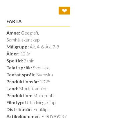
❤
FAKTA
Ämne:
Geografi,
Samhällskunskap
Målgrupp:
Åk. 4-6, Åk. 7-9
Ålder:
12 år
Speltid:
3 min
Talat språk:
Svenska
Textat språk:
Svenska
Produktionsår:
2025
Land:
Storbritannien
Produktion:
Makematic
Filmtyp:
Utbildningsklipp
Distributör:
Eduklips
Artikelnummer:
EDU999037