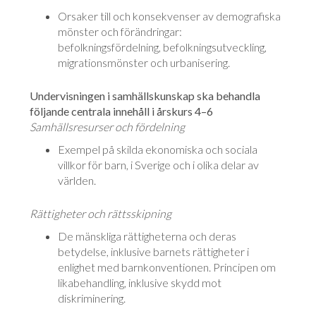
Orsaker till och konsekvenser av demografiska
mönster och förändringar:
befolkningsfördelning, befolkningsutveckling,
migrationsmönster och urbanisering.
Undervisningen i samhällskunskap ska behandla
följande centrala innehåll i årskurs 4–6
Samhällsresurser och fördelning
Exempel på skilda ekonomiska och sociala
villkor för barn, i Sverige och i olika delar av
världen.
Rättigheter och rättsskipning
De mänskliga rättigheterna och deras
betydelse, inklusive barnets rättigheter i
enlighet med barnkonventionen. Principen om
likabehandling, inklusive skydd mot
diskriminering.