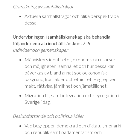
Granskning av samhällsfrågor
Aktuella samhällsfrågor och olika perspektiv på
dessa.
Undervisningen i samhällskunskap ska behandla
följande centrala innehåll i årskurs 7–9
Individer och gemenskaper
Människors identiteter, ekonomiska resurser
och möjligheter i samhället och hur dessa kan
påverkas av bland annat socioekonomisk
bakgrund, kön, ålder och etnicitet. Begreppen
makt, rättvisa, jämlikhet och jämställdhet.
Migration till, samt integration och segregation i
Sverige i dag.
Beslutsfattande och politiska idéer
Vad begreppen demokrati och diktatur, monarki
och republik samt parlamentarism och