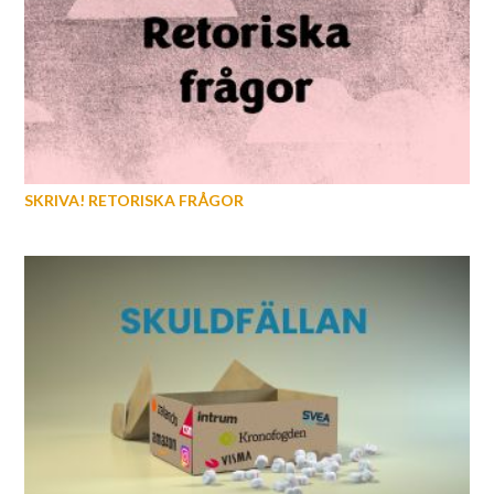
SKRIVA! RETORISKA FRÅGOR