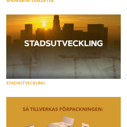
SPRÅKBRUK: DIALEKTER
STADSUTVECKLING