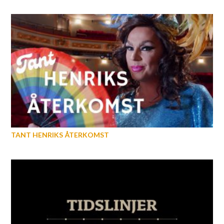
TANT HENRIKS ÅTERKOMST