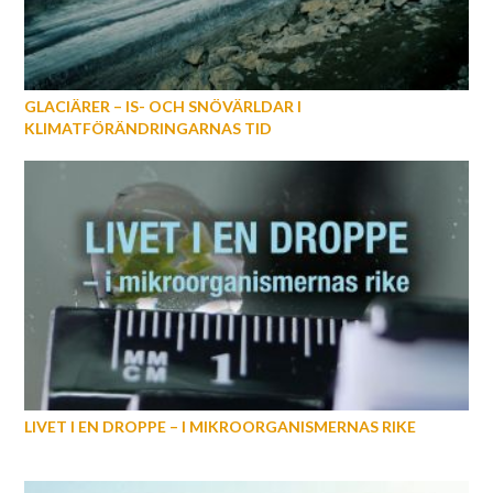
GLACIÄRER – IS- OCH SNÖVÄRLDAR I
KLIMATFÖRÄNDRINGARNAS TID
LIVET I EN DROPPE – I MIKROORGANISMERNAS RIKE