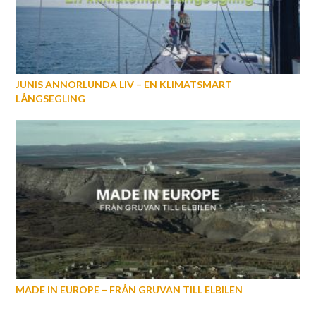
JUNIS ANNORLUNDA LIV – EN KLIMATSMART
LÅNGSEGLING
MADE IN EUROPE – FRÅN GRUVAN TILL ELBILEN