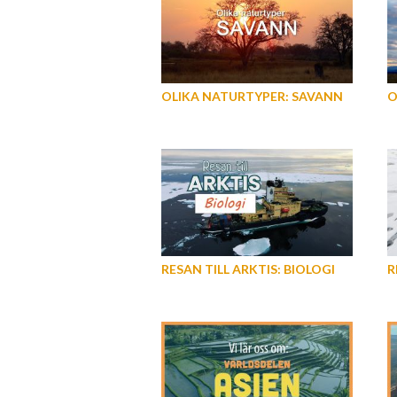
OLIKA NATURTYPER: SAVANN
O
RESAN TILL ARKTIS: BIOLOGI
R