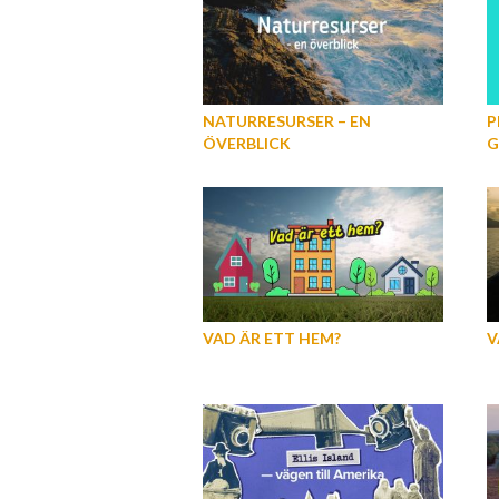
NATURRESURSER – EN
P
ÖVERBLICK
G
VAD ÄR ETT HEM?
V