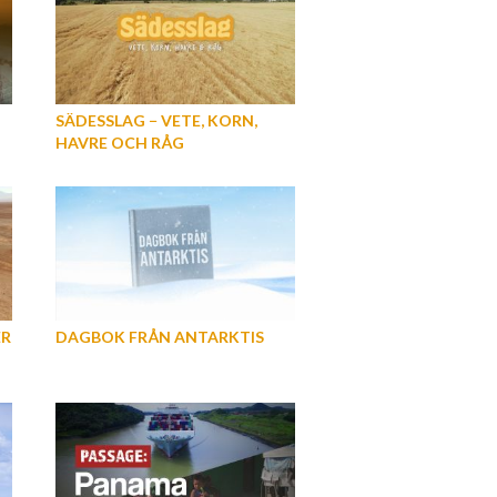
SÄDESSLAG − VETE, KORN,
HAVRE OCH RÅG
ER
DAGBOK FRÅN ANTARKTIS