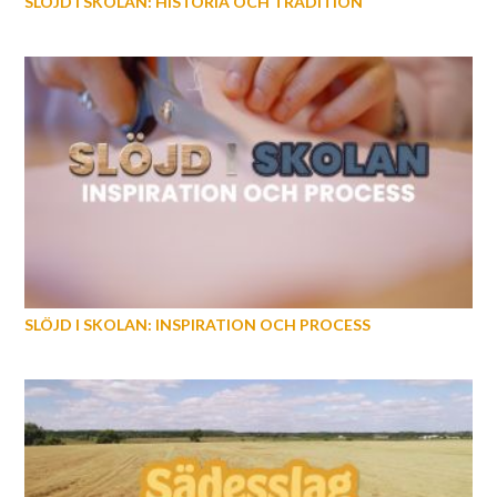
SLÖJD I SKOLAN: HISTORIA OCH TRADITION
SLÖJD I SKOLAN: INSPIRATION OCH PROCESS