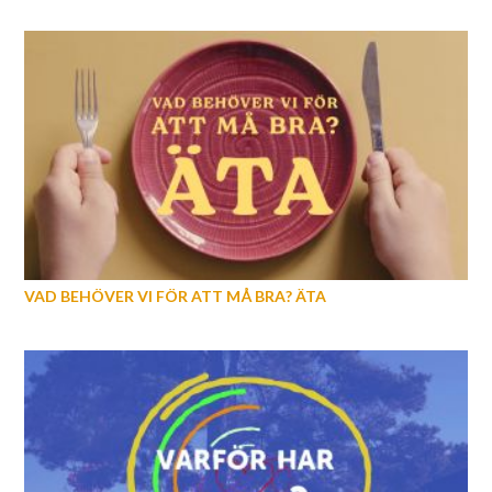
VAD BEHÖVER VI FÖR ATT MÅ BRA? ÄTA