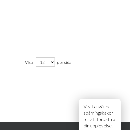
Visa
per sida
Vi vill använda
spårningskakor
för att förbättra
din upplevelse.