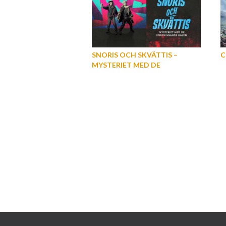
SNORIS OCH SKVÄTTIS –
C
MYSTERIET MED DE
FÖRSVINNANDE HÅLEN