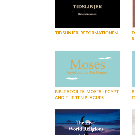
TIDSLINJER: REFORMATIONEN
D
R
BIBLE STORIES: MOSES - EGYPT
B
AND THE TEN PLAGUES
E
T