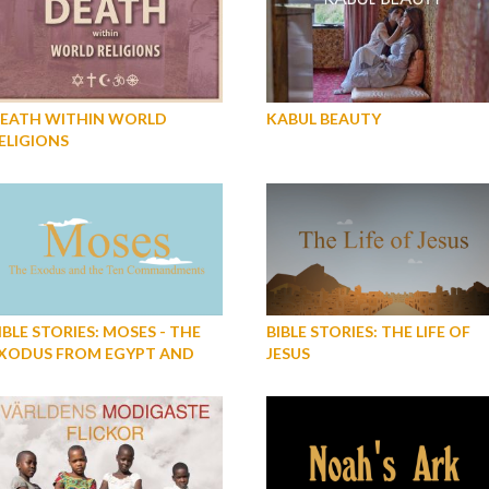
EATH WITHIN WORLD
KABUL BEAUTY
ELIGIONS
IBLE STORIES: MOSES - THE
BIBLE STORIES: THE LIFE OF
XODUS FROM EGYPT AND
JESUS
HE TEN COMMANDMENTS