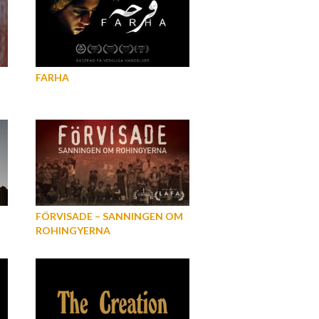
FARHA
FÖRVISADE – SANNINGEN OM
ROHINGYERNA