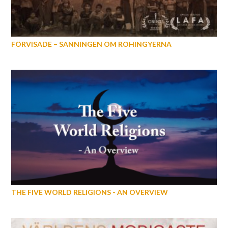
FÖRVISADE – SANNINGEN OM ROHINGYERNA
THE FIVE WORLD RELIGIONS - AN OVERVIEW