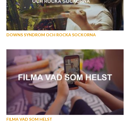
DOWNS SYNDROM OCH ROCKA SOCKORNA
FILMA VAD SOM HELST