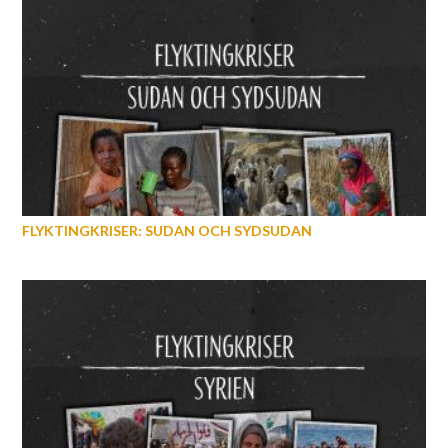
FLYKTINGKRISER: SUDAN OCH SYDSUDAN