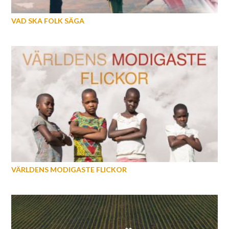
VAD SKA FOLK SÄGA
VÄRLDENS MODIGASTE FLICKOR