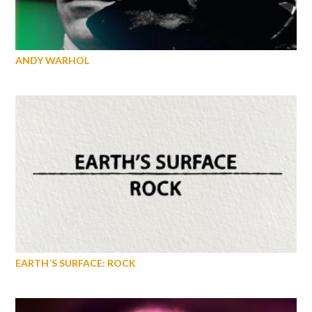
ANDY WARHOL
EARTH´S SURFACE: ROCK