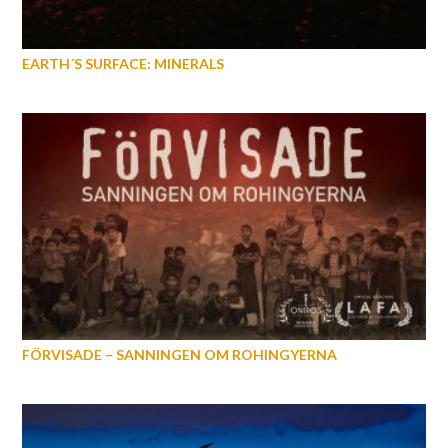
EARTH´S SURFACE: MINERALS
FÖRVISADE – SANNINGEN OM ROHINGYERNA