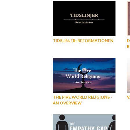
TIDSLINJER: REFORMATIONEN
D
R
THE FIVE WORLD RELIGIONS -
V
AN OVERVIEW