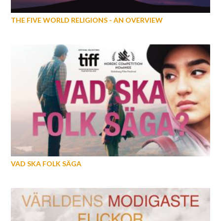
THE FIVE WORLD RELIGIONS - AN OVERVIEW
VAD SKA FOLK SÄGA