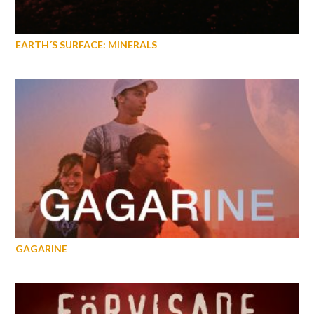
EARTH´S SURFACE: MINERALS
GAGARINE