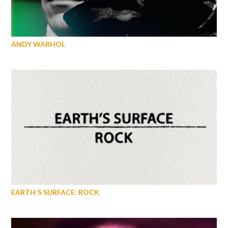
ANDY WARHOL
EARTH´S SURFACE: ROCK