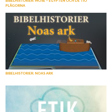
BIBELHISTORIER: MOSE – EGYPTEN OCH DE TIO
PLÅGORNA
BIBELHISTORIER: NOAS ARK