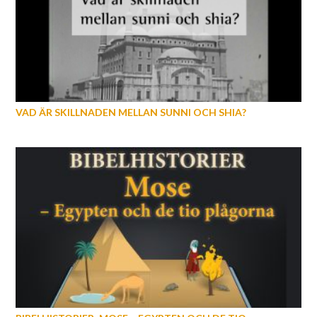
VAD ÄR SKILLNADEN MELLAN SUNNI OCH SHIA?