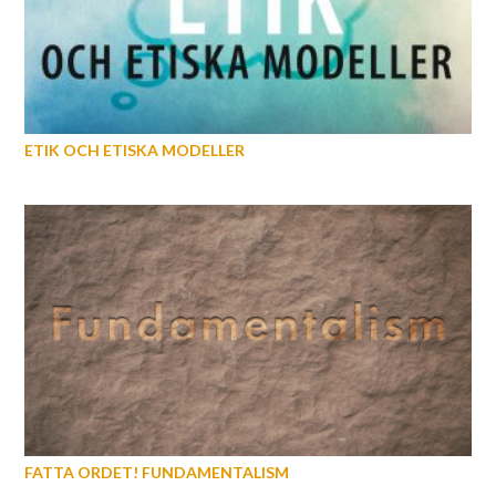
ETIK OCH ETISKA MODELLER
FATTA ORDET! FUNDAMENTALISM