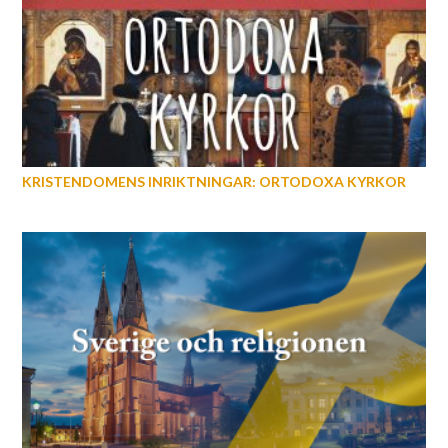
KRISTENDOMENS INRIKTNINGAR: ORTODOXA KYRKOR