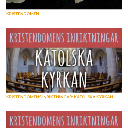
KRISTENDOMEN
KRISTENDOMENS INRIKTNINGAR: KATOLSKA KYRKAN