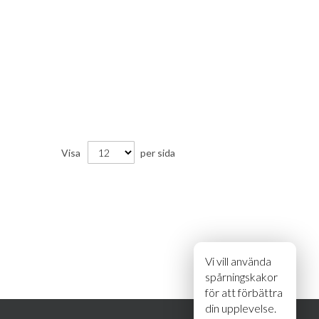
Visa
per sida
Vi vill använda
spårningskakor
för att förbättra
din upplevelse.