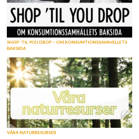
SHOP 'TIL YOU DROP – OM KONSUMTIONSSAMHÄLLETS
BAKSIDA
VÅRA NATURRESURSER