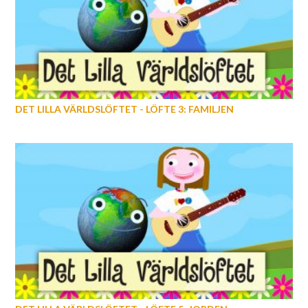
DET LILLA VÄRLDSLÖFTET - LÖFTE 3: FAMILJEN