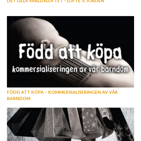
DET LILLA VÄRLDSLÖFTET - LÖFTE 5: JORDEN
FÖDD ATT KÖPA – KOMMERSIALISERINGEN AV VÅR
BARNDOM