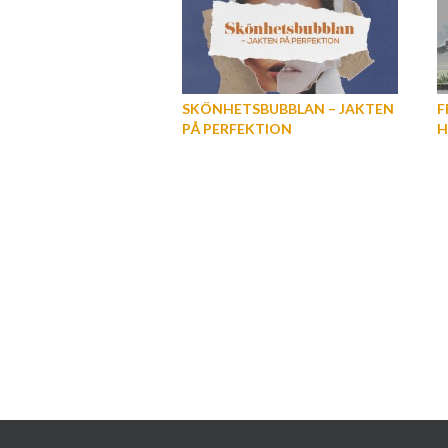
SKÖNHETSBUBBLAN – JAKTEN
F
PÅ PERFEKTION
H