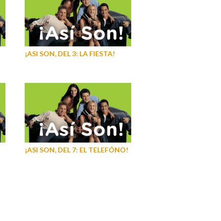
¡ASI SON, DEL 3: LA FIESTA!
¡ASI SON, DEL 7: EL TELEFÓNO!