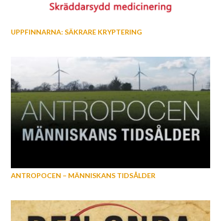
UPPFINNARNA: SÄKRARE KRYPTERING
ANTROPOCEN – MÄNNISKANS TIDSÅLDER