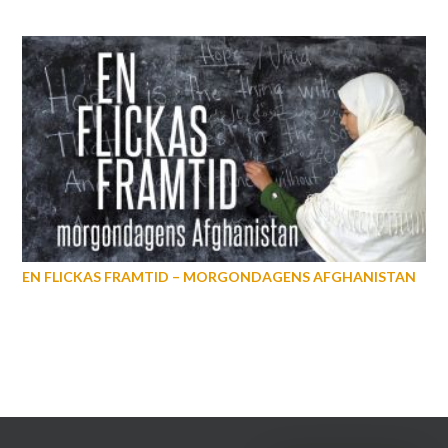
EN FLICKAS FRAMTID – MORGONDAGENS AFGHANISTAN