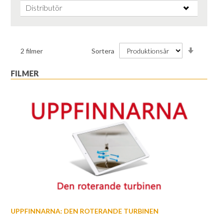
Distributör
Stiga
2
filmer
Sortera
ordnin
FILMER
UPPFINNARNA: DEN ROTERANDE TURBINEN