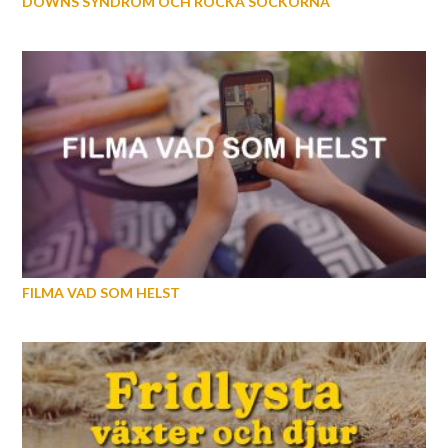
DOWNS SYNDROM OCH ROCKA SOCKORNA
FILMA VAD SOM HELST