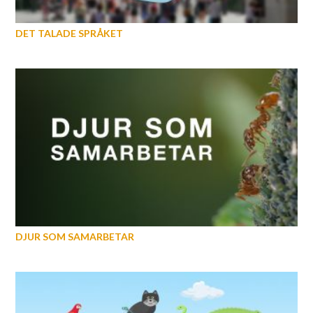
DET TALADE SPRÅKET
DJUR SOM SAMARBETAR