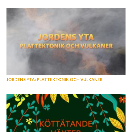
JORDENS YTA: PLATTEKTONIK OCH VULKANER