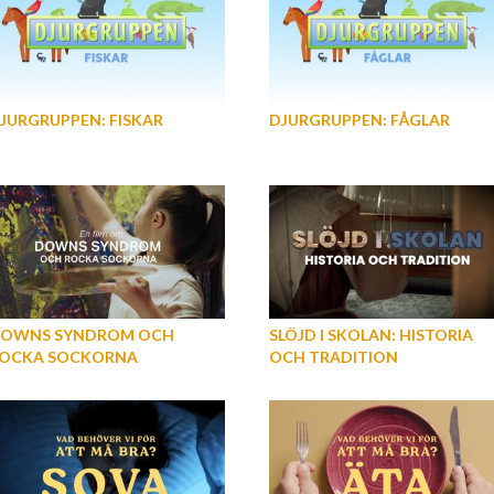
JURGRUPPEN: FISKAR
DJURGRUPPEN: FÅGLAR
OWNS SYNDROM OCH
SLÖJD I SKOLAN: HISTORIA
OCKA SOCKORNA
OCH TRADITION