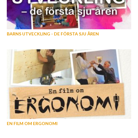
BARNS UTVECKLING - DE FÖRSTA SJU ÅREN
EN FILM OM ERGONOMI