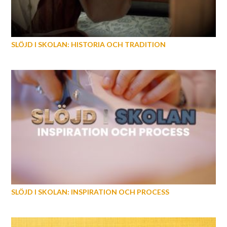
SLÖJD I SKOLAN: HISTORIA OCH TRADITION
SLÖJD I SKOLAN: INSPIRATION OCH PROCESS