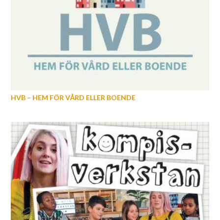
HVB – HEM FÖR VÅRD ELLER BOENDE