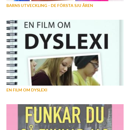
BARNS UTVECKLING - DE FÖRSTA SJU ÅREN
EN FILM OM DYSLEXI