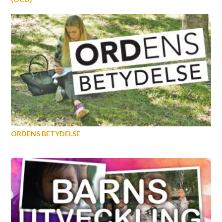
ORDENS BETYDELSE