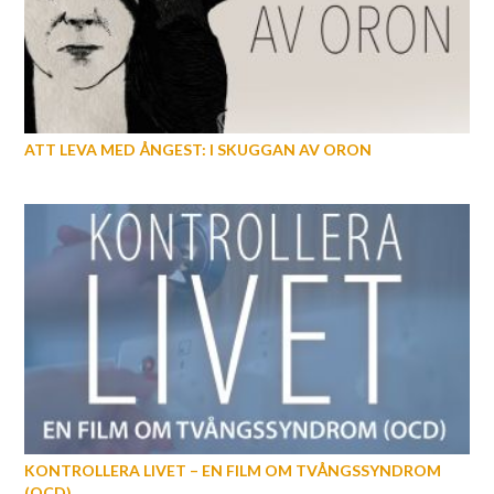
ATT LEVA MED ÅNGEST: I SKUGGAN AV ORON
KONTROLLERA LIVET – EN FILM OM TVÅNGSSYNDROM
(OCD)