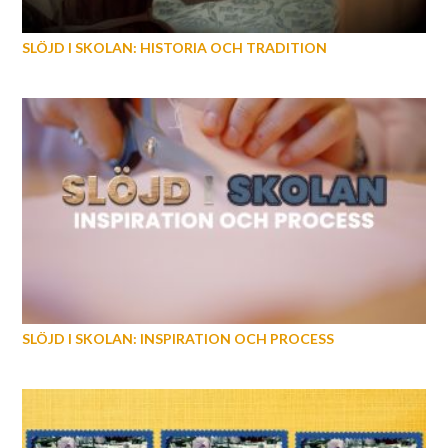
SLÖJD I SKOLAN: HISTORIA OCH TRADITION
SLÖJD I SKOLAN: INSPIRATION OCH PROCESS