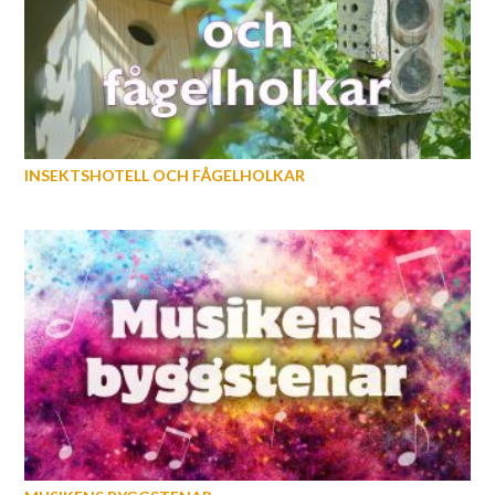
INSEKTSHOTELL OCH FÅGELHOLKAR