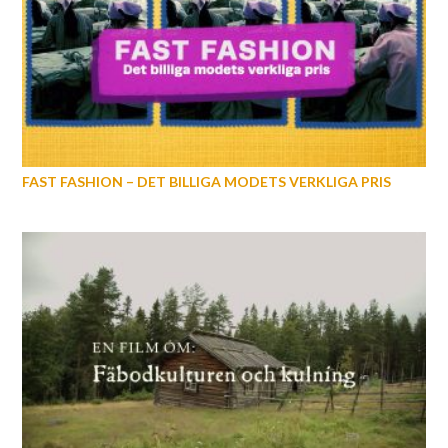
FAST FASHION – DET BILLIGA MODETS VERKLIGA PRIS