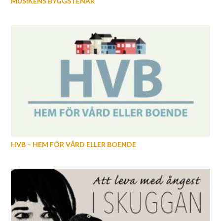
MUSIKENS BYGGSTENAR
HVB – HEM FÖR VÅRD ELLER BOENDE