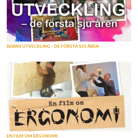
BARNS UTVECKLING - DE FÖRSTA SJU ÅREN
EN FILM OM ERGONOMI