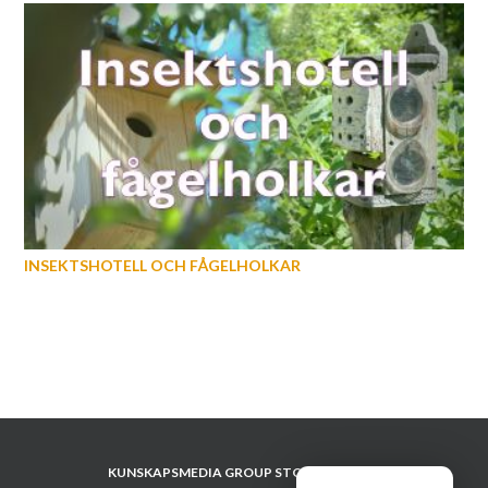
INSEKTSHOTELL OCH FÅGELHOLKAR
KUNSKAPSMEDIA GROUP STOCKHOLM AB