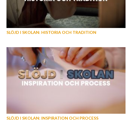
SLÖJD I SKOLAN: HISTORIA OCH TRADITION
SLÖJD I SKOLAN: INSPIRATION OCH PROCESS