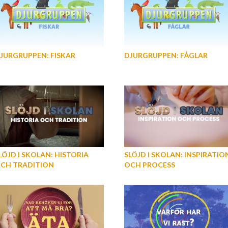
JURGRUPPEN: FISKAR
DJURGRUPPEN: FÅGLAR
LÖJD I SKOLAN: HISTORIA
SLÖJD I SKOLAN: INSPIRATIO
CH TRADITION
OCH PROCESS