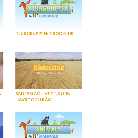
DJURGRUPPEN: GRODDJUR
N
SÄDESSLAG − VETE, KORN,
HAVRE OCH RÅG