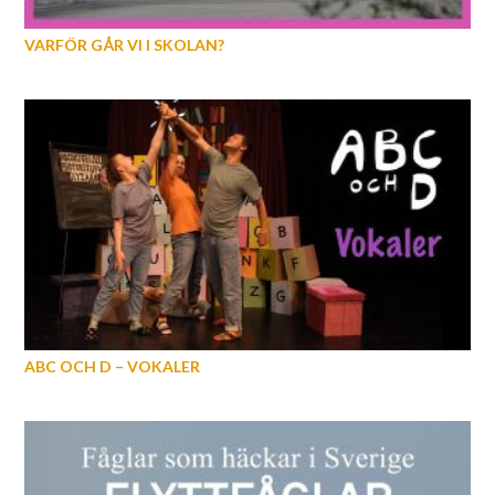
VARFÖR GÅR VI I SKOLAN?
ABC OCH D – VOKALER