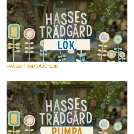
HASSES TRÄDGÅRD: LÖK