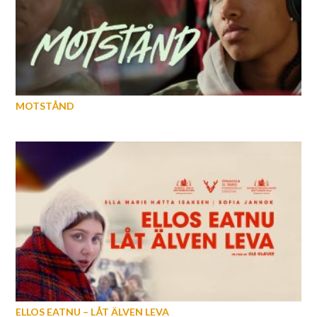
MOTSTÅND
ELLOS EATNU – LÅT ÄLVEN LEVA