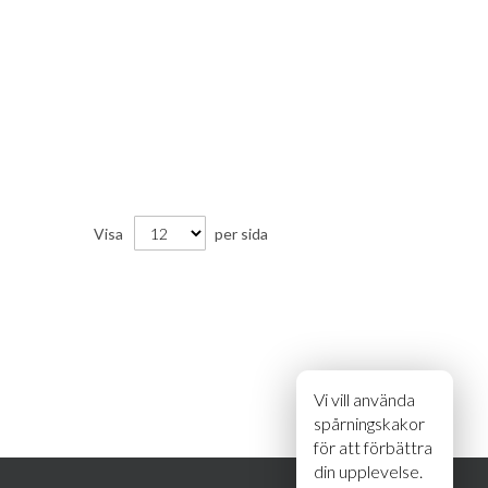
Visa
per sida
Vi vill använda
spårningskakor
för att förbättra
din upplevelse.