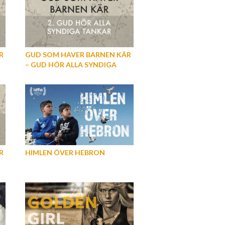
R
GUD SOM HAVER BARNEN KÄR
– GUD HÖR ALLA SYNDIGA
TANKAR (DEL 2)
R
HIMLEN ÖVER HEBRON
L