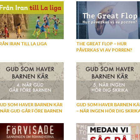
RÅN IRAN TILL LA LIGA
THE GREAT FLOP – HUR
PÅVERKAS VI AV PORREN?
UD SOM HAVER BARNEN KÄR
GUD SOM HAVER BARNEN KÄ
 NÄR GUD GÅR FÖRE BARNEN
– NÄR INGEN HÖR DIG SKRIK
DEL 4)
(DEL 5)