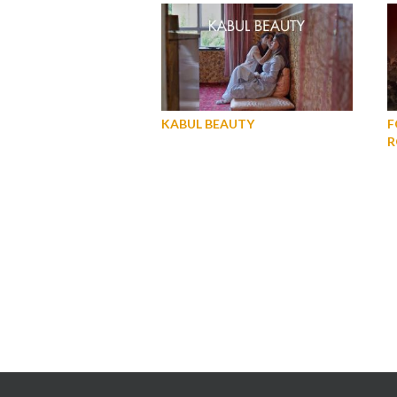
KABUL BEAUTY
F
R