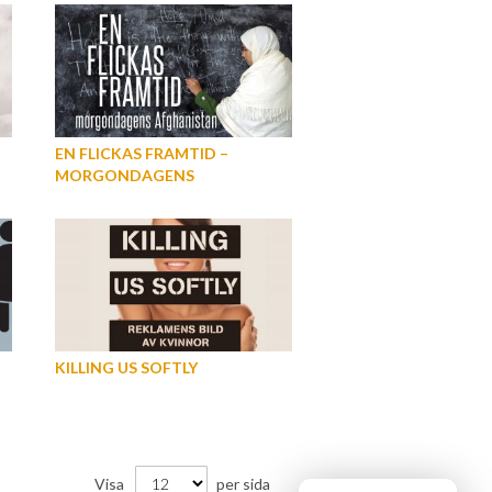
EN FLICKAS FRAMTID –
MORGONDAGENS
AFGHANISTAN
KILLING US SOFTLY
Visa
per sida