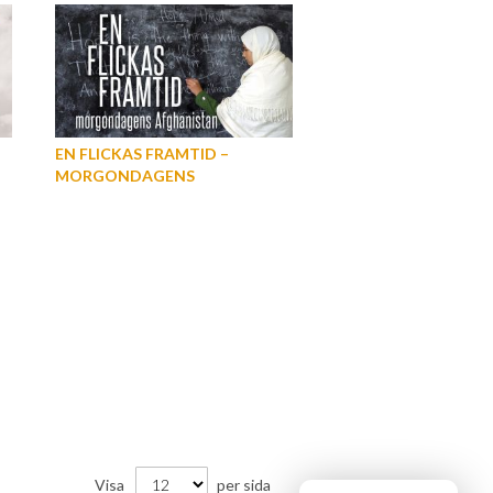
EN FLICKAS FRAMTID –
MORGONDAGENS
AFGHANISTAN
Visa
per sida