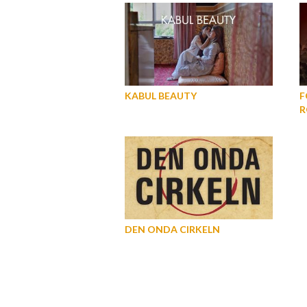
KABUL BEAUTY
F
R
DEN ONDA CIRKELN