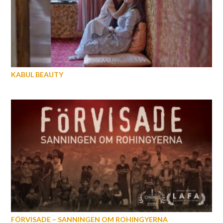
KABUL BEAUTY
FÖRVISADE – SANNINGEN OM ROHINGYERNA