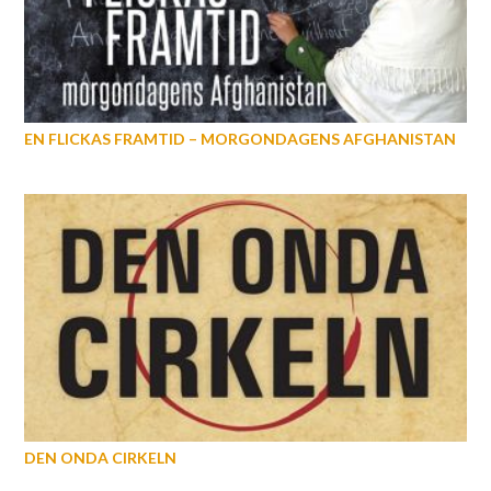
EN FLICKAS FRAMTID – MORGONDAGENS AFGHANISTAN
DEN ONDA CIRKELN