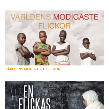
VÄRLDENS MODIGASTE FLICKOR