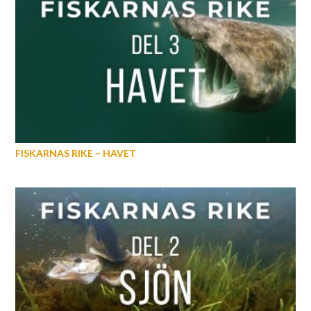
FISKARNAS RIKE – HAVET