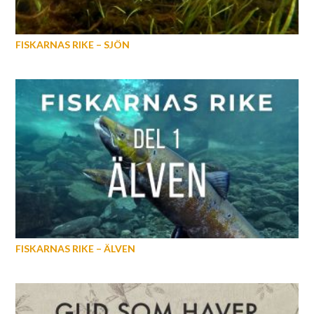
FISKARNAS RIKE – SJÖN
FISKARNAS RIKE – ÄLVEN