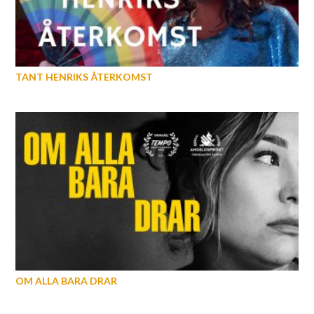
TANT HENRIKS ÅTERKOMST
OM ALLA BARA DRAR