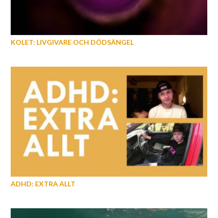
KOLET: LIVGIVARE OCH DÖDSÄNGEL
ADHD: EXTRA ALLT